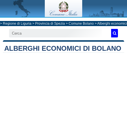
>
Regione di Liguria
>
Provincia di Spezia
>
Comune Bolano
> Alberghi economici
ALBERGHI ECONOMICI DI BOLANO