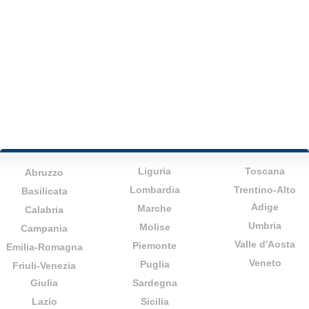
Liguria
Toscana
Abruzzo
Lombardia
Trentino-Alto
Basilicata
Adige
Marche
Calabria
Umbria
Molise
Campania
Valle d'Aosta
Piemonte
Emilia-Romagna
Veneto
Puglia
Friuli-Venezia
Giulia
Sardegna
Lazio
Sicilia