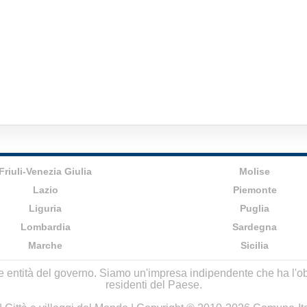
Friuli-Venezia Giulia
Molise
Lazio
Piemonte
Liguria
Puglia
Lombardia
Sardegna
Marche
Sicilia
lle entità del governo. Siamo un'impresa indipendente che ha l'obbi
residenti del Paese.