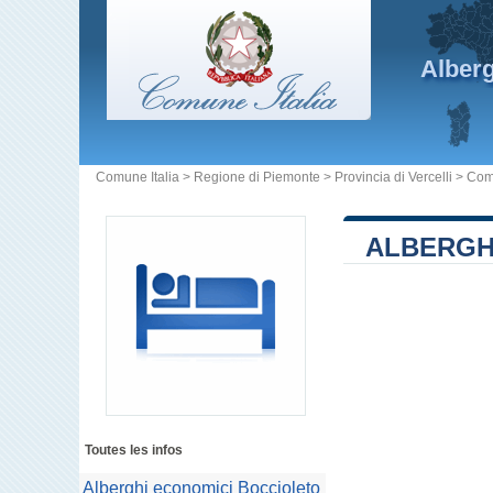
Alber
Comune Italia
>
Regione di Piemonte
>
Provincia di Vercelli
>
Com
ALBERGH
Toutes les infos
Alberghi economici Boccioleto