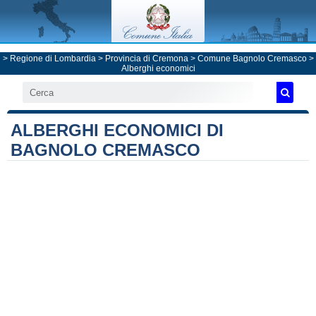
>
Regione di Lombardia
>
Provincia di Cremona
>
Comune Bagnolo Cremasco
>
Alberghi economici
ALBERGHI ECONOMICI DI
BAGNOLO CREMASCO