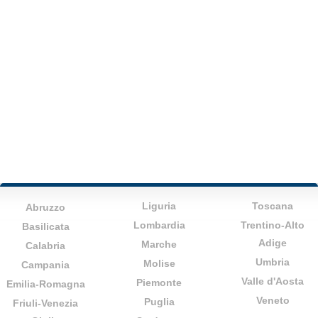
Liguria
Toscana
Abruzzo
Lombardia
Trentino-Alto
Basilicata
Adige
Marche
Calabria
Umbria
Molise
Campania
Valle d'Aosta
Piemonte
Emilia-Romagna
Veneto
Puglia
Friuli-Venezia