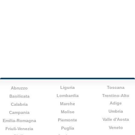
Liguria
Toscana
Abruzzo
Lombardia
Trentino-Alto
Basilicata
Adige
Marche
Calabria
Umbria
Molise
Campania
Valle d'Aosta
Piemonte
Emilia-Romagna
Veneto
Puglia
Friuli-Venezia