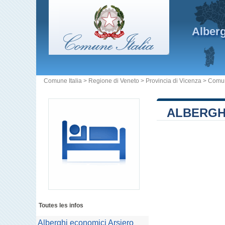
Alber
Comune Italia
>
Regione di Veneto
>
Provincia di Vicenza
>
Comun
ALBERGHI
Toutes les infos
Alberghi economici Arsiero