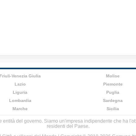
Friuli-Venezia Giulia
Molise
Lazio
Piemonte
Liguria
Puglia
Lombardia
Sardegna
Marche
Sicilia
lle entità del governo. Siamo un'impresa indipendente che ha l'obbi
residenti del Paese.