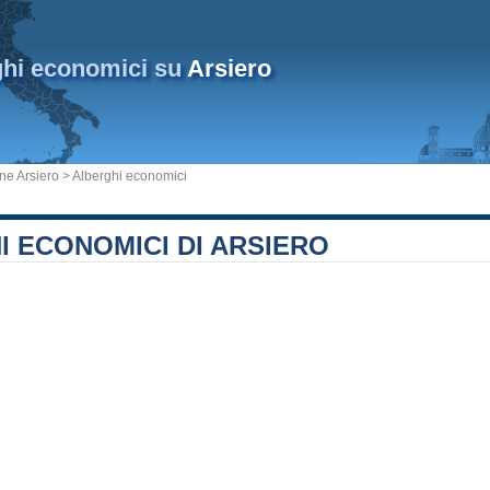
ghi economici su
Arsiero
e Arsiero
> Alberghi economici
 ECONOMICI DI ARSIERO