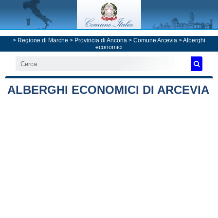
>
Regione di Marche
>
Provincia di Ancona
>
Comune Arcevia
> Alberghi
economici
ALBERGHI ECONOMICI DI ARCEVIA