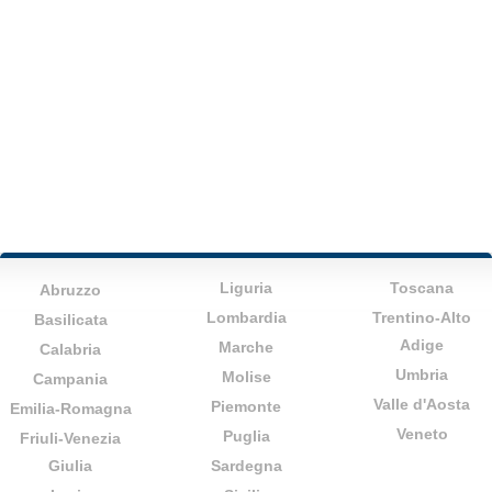
Liguria
Toscana
Abruzzo
Lombardia
Trentino-Alto
Basilicata
Adige
Marche
Calabria
Umbria
Molise
Campania
Valle d'Aosta
Piemonte
Emilia-Romagna
Veneto
Puglia
Friuli-Venezia
Giulia
Sardegna