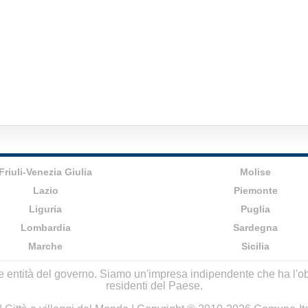
Friuli-Venezia Giulia
Molise
Lazio
Piemonte
Liguria
Puglia
Lombardia
Sardegna
Marche
Sicilia
lle entità del governo. Siamo un'impresa indipendente che ha l'obbi
residenti del Paese.