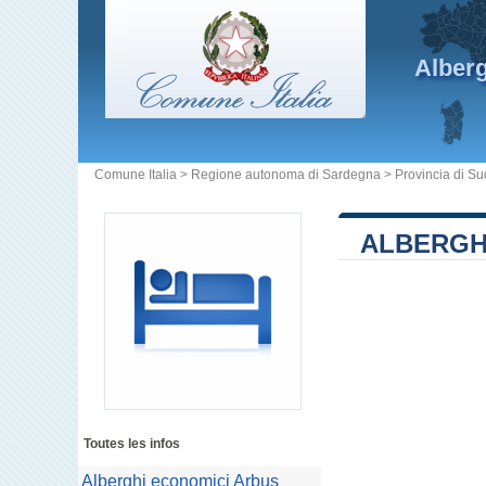
Alber
Comune Italia
>
Regione autonoma di Sardegna
>
Provincia di S
ALBERGH
Toutes les infos
Alberghi economici Arbus