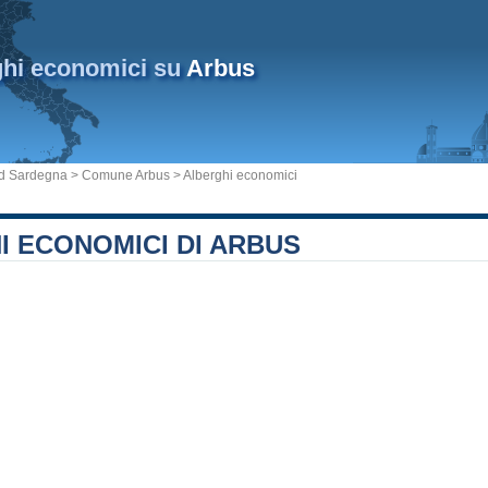
ghi economici su
Arbus
ud Sardegna
>
Comune Arbus
> Alberghi economici
I ECONOMICI DI ARBUS